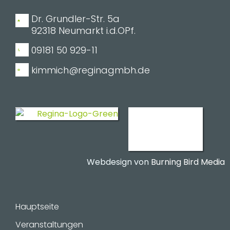
Dr. Grundler-Str. 5a
92318 Neumarkt i.d.OPf.
09181 50 929-11
kimmich@reginagmbh.de
Webdesign von
Burning Bird Media
Hauptseite
Veranstaltungen