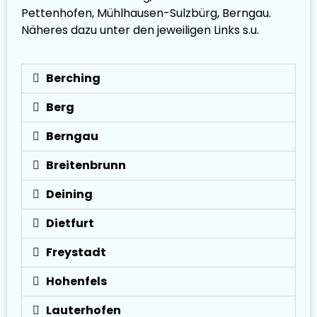
Pettenhofen, Mühlhausen-Sulzbürg, Berngau.
Näheres dazu unter den jeweiligen Links s.u.
Berching
Berg
Berngau
Breitenbrunn
Deining
Dietfurt
Freystadt
Hohenfels
Lauterhofen