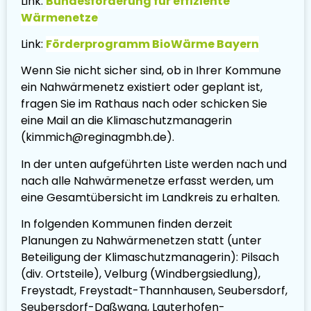
Link:
Bundesförderung für effiziente
Wärmenetze
Link:
Förderprogramm BioWärme Bayern
Wenn Sie nicht sicher sind, ob in Ihrer Kommune
ein Nahwärmenetz existiert oder geplant ist,
fragen Sie im Rathaus nach oder schicken Sie
eine Mail an die Klimaschutzmanagerin
(kimmich@reginagmbh.de).
In der unten aufgeführten Liste werden nach und
nach alle Nahwärmenetze erfasst werden, um
eine Gesamtübersicht im Landkreis zu erhalten.
In folgenden Kommunen finden derzeit
Planungen zu Nahwärmenetzen statt (unter
Beteiligung der Klimaschutzmanagerin): Pilsach
(div. Ortsteile), Velburg (Windbergsiedlung),
Freystadt, Freystadt-Thannhausen, Seubersdorf,
Seubersdorf-Daßwang, Lauterhofen-